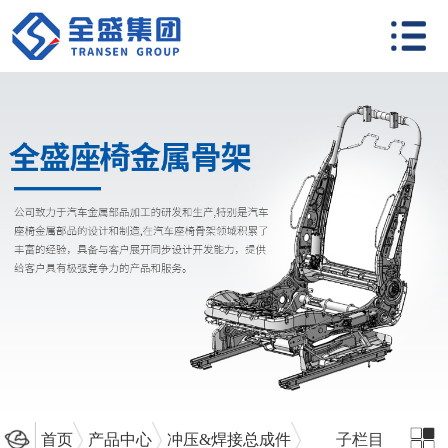
首页
产品中心
冲压&焊接总成件
子栏目