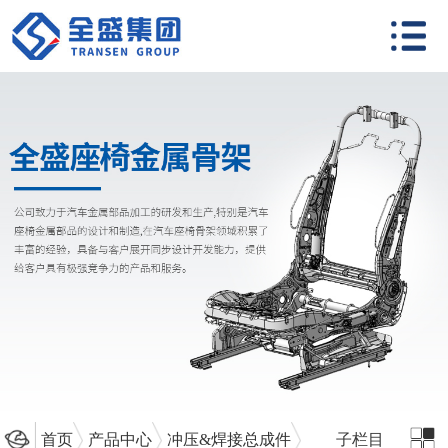
首页
产品中心
冲压&焊接总成件
子栏目