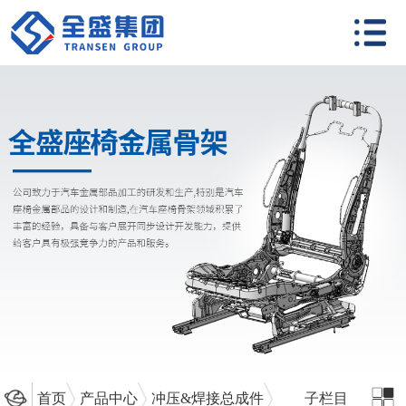
首页
产品中心
冲压&焊接总成件
子栏目